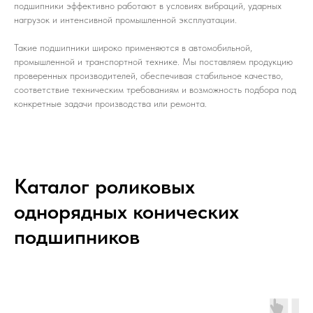
подшипники эффективно работают в условиях вибраций, ударных
нагрузок и интенсивной промышленной эксплуатации.
Такие подшипники широко применяются в автомобильной,
промышленной и транспортной технике. Мы поставляем продукцию
проверенных производителей, обеспечивая стабильное качество,
соответствие техническим требованиям и возможность подбора под
конкретные задачи производства или ремонта.
Каталог роликовых
однорядных конических
подшипников