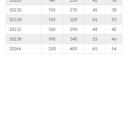
30228
140
250
42
36
30230
150
270
45
38
30330
150
320
65
55
30232
160
290
48
40
30238
190
340
55
46
30244
200
400
65
54