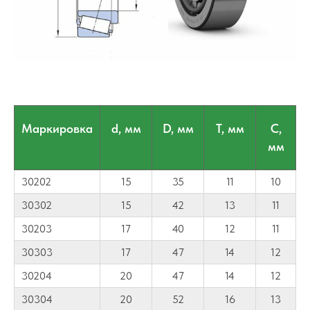
Маркировка
d, мм
D, мм
T, мм
C,
мм
30202
15
35
11
10
30302
15
42
13
11
30203
17
40
12
11
30303
17
47
14
12
30204
20
47
14
12
30304
20
52
16
13