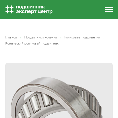
Главная
→
Подшипники качения
→
Роликовые подшипники
→
Конический роликовый подшипник