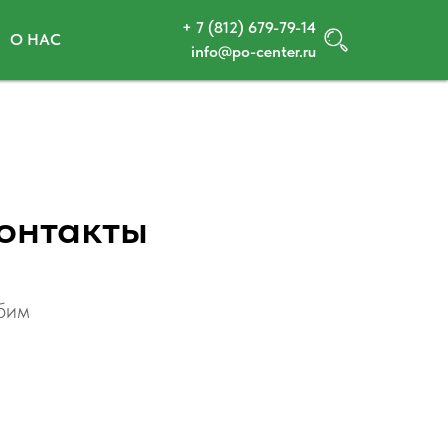
+ 7 (812) 679-79-14
О НАС
info@po-center.ru
онтакты
юбим