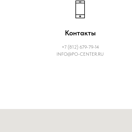
Контакты
+7 (812) 679-79-14
INFO@PO-CENTER.RU