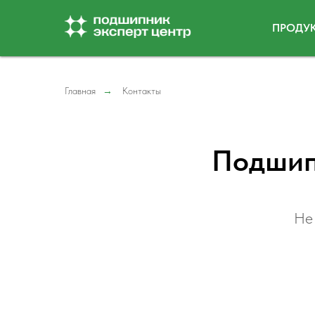
ПРОДУ
Главная
→
Контакты
Подшип
Не 