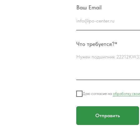
Ваш Email
Что требуется?*
Даю согласие на
обработку свои
Отправить