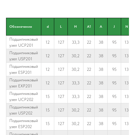
Обозначение
d
L
H
A1
A
J
N
Подшипниковый
12
127
33,3
22
38
95
13
узел UCP201
Подшипниковый
12
127
30,2
22
38
95
13
узел USP201
Подшипниковый
12
127
30,2
22
38
95
13
узел ESP201
Подшипниковый
12
127
33,3
22
38
95
13
узел EXP201
Подшипниковый
15
127
33,3
22
38
95
13
узел UCP202
Подшипниковый
15
127
30,2
22
38
95
13
узел USP202
Подшипниковый
15
127
30,2
22
38
95
13
узел ESP202
Подшипниковый