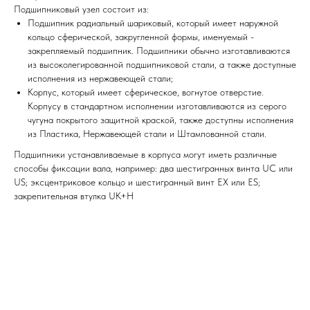
Подшипниковый узел состоит из:
Подшипник радиальный шариковый, который имеет наружной
кольцо сферической, закругленной формы, именуемый -
закрепляемый подшипник. Подшипники обычно изготавливаются
из высоколегированной подшипниковой стали, а также доступные
исполнения из нержавеющей стали;
Корпус, который имеет сферическое, вогнутое отверстие.
Корпусу в стандартном исполнении изготавливаются из серого
чугуна покрытого защитной краской, также доступны исполнения
из Пластика, Нержавеющей стали и Штампованной стали.
Подшипники устанавливаемые в корпуса могут иметь различные
способы фиксации вала, например: два шестигранных винта UC или
US; эксцентриковое кольцо и шестигранный винт EX или ES;
закрепительная втулка UK+H