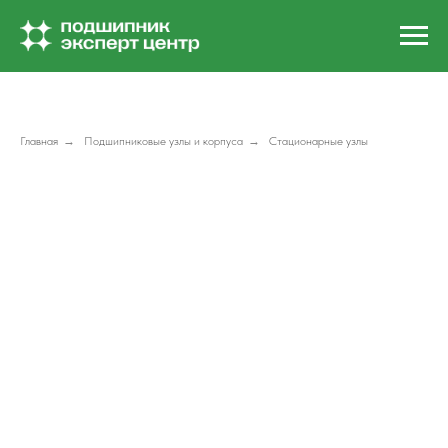
Главная
→
Подшипниковые узлы и корпуса
→
Стационарные узлы