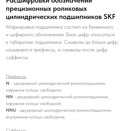
Расшифровки обозначений
прецизионных роликовых
цилиндрических подшипников SKF
Маркировка подшипника состоит из буквенного
и цифирного обозначения. Блок цифр относиться
к габаритам подшипника. Символы до блока цифр
называются префиксы, а символы после цифр
суффиксы.
Префиксы:
N
- однорядный цилиндрический роликоподшипник,
наружное кольцо свободное;
NN
- двухрядный цилиндрический роликоподшипник,
наружное кольцо свободное;
NNU
- двухрядный цилиндрический роликоподшипник,
внутренние кольцо свободное;
Суффиксы
: