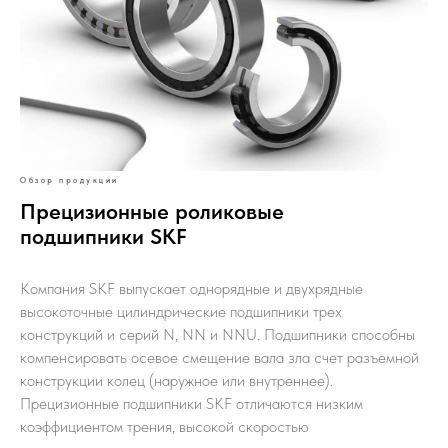
Обзор продукции
Прецизионные роликовые
подшипники SKF
Компания SKF выпускает однорядные и двухрядные
высокоточные цилиндрические подшипники трех
конструкций и серий N, NN и NNU. Подшипники способны
компенсировать осевое смещение вала зла счет разъемной
конструкции колец (наружное или внутреннее).
Прецизионные подшипники SKF отличаются низким
коэффициентом трения, высокой скоростью