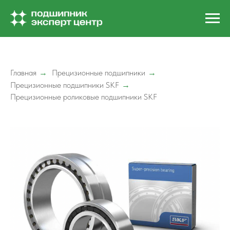
Главная
Прецизионные подшипники
→
→
Прецизионные подшипники SKF
→
Прецизионные роликовые подшипники SKF