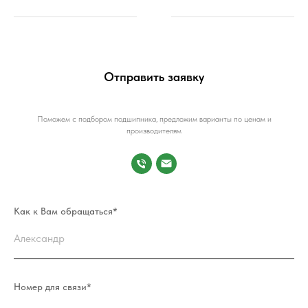
Отправить заявку
Поможем с подбором подшипника, предложим варианты по ценам и
производителям
Как к Вам обращаться*
Номер для связи*