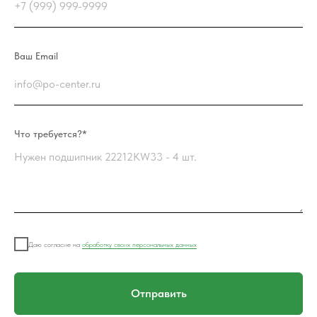
Ваш Email
Что требуется?*
Даю согласие на
обработку своих персональных данных
Отправить