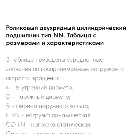
Роликовый двухрядный цилиндрический
подшипник тип NN. Таблица с
размерами и характеристиками
В таблице приведены усредненные
значения по воспринимаемым нагрузкам и
скорости вращения
d - внутренний диаметр;
D - наружный диаметр;
B - ширина наружного кольца;
C kN - нагрузка динамическая;
CO kN - нагрузка статическая.
Смазка - скорость вращения в