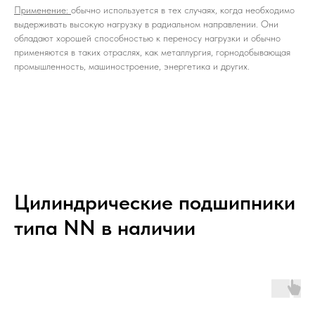
Применение:
обычно используется в тех случаях, когда необходимо
выдерживать высокую нагрузку в радиальном направлении. Они
обладают хорошей способностью к переносу нагрузки и обычно
применяются в таких отраслях, как металлургия, горнодобывающая
промышленность, машиностроение, энергетика и других.
Цилиндрические подшипники
типа NN в наличии