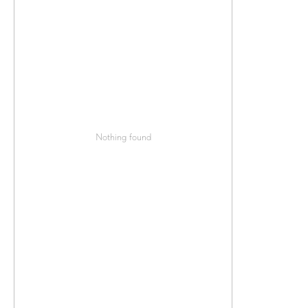
Nothing found