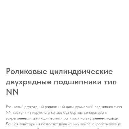
Роликовые цилиндрические
двухрядные подшипники тип
NN
Роликовый двухрядный радиальный цилиндрический подшипник типа
NN состоит из наружного кольца без бортов, сепаратора с
закрепленными цилиндрическими роликами на внутреннем кольце.
Данная конструкция позволяет подшипнику компенсировать осевые